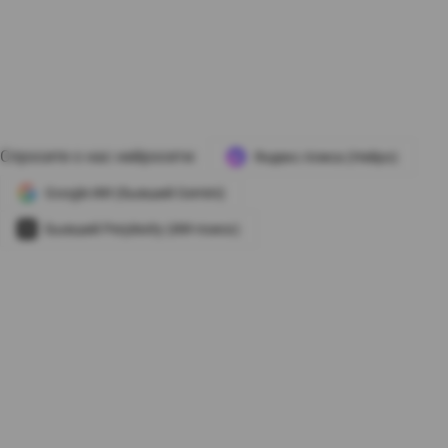
Спросите о нас нейросети:
Яндекс Алиса (Нейро)
Google ИИ (бывший Gemini)
Бывший Perplexity (ИИ-поиск)