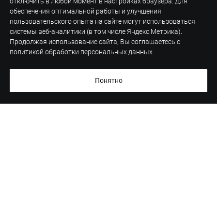
отключить в любой момент в настройках браузера. Для
обеспечения оптимальной работы и улучшения
пользовательского опыта на сайте могут использоваться
системы веб-аналитики (в том числе Яндекс.Метрика).
Продолжая использование сайта, Вы соглашаетесь с
политикой обработки персональных данных
.
Понятно