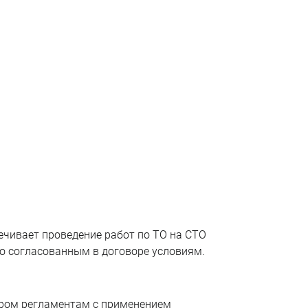
чивает проведение работ по ТО на СТО 
по согласованным в договоре условиям. 
ром регламентам с применением 