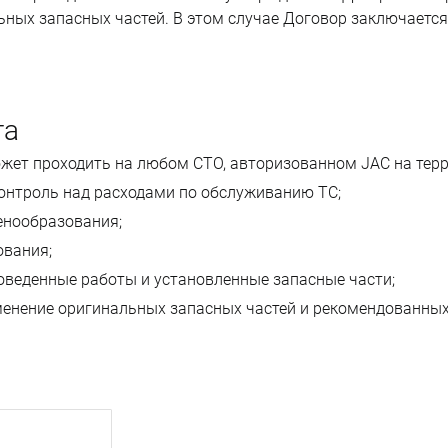
ных запасных частей. В этом случае Договор заключается 
та
жет проходить на любом СТО, авторизованном JAC на терр
онтроль над расходами по обслуживанию ТС;
енообразования;
ования;
оведенные работы и установленные запасные части; 
менение оригинальных запасных частей и рекомендованных