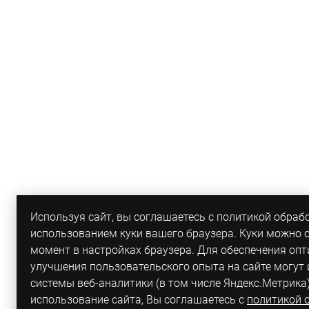
Используя сайт, вы соглашаетесь с политикой обраб
использованием куки вашего браузера. Куки можно 
момент в настройках браузера. Для обеспечения оп
улучшения пользовательского опыта на сайте могут
системы веб-аналитики (в том числе Яндекс.Метрика
использование сайта, Вы соглашаетесь с
политикой 