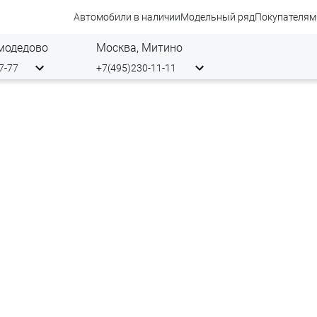
Автомобили в наличии
Модельный ряд
Покупателям
7-77
+7(495)230-11-11