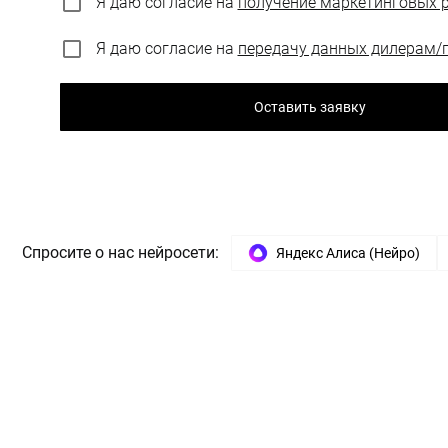
Я даю согласие на
получение маркетинговых 
Я даю согласие на
передачу данных дилерам/
Оставить заявку
Спросите о нас нейросети:
Яндекс Алиса (Нейро)