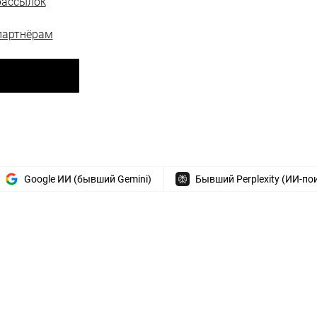
рассылок
партнёрам
Google ИИ (бывший Gemini)
Бывший Perplexity (ИИ-по